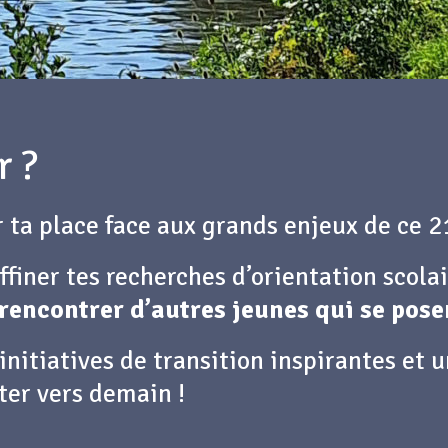
r ?
 ta place face aux grands enjeux de ce 2
ffiner tes recherches d’orientation scola
rencontrer d’autres jeunes qui se pos
initiatives de transition inspirantes et 
eter vers demain !