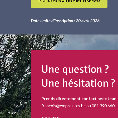
JE M'INSCRIS AU PROJET RIDE 2026
Date limite d’inscription : 20 avril 2026
Une question ?
Une hésitation ?
Prends directement contact avec Jean-
francois@empreintes.be ou 081 390 660
A bientôt !