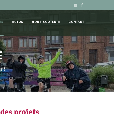
ÉS
ACTUS
NOUS SOUTENIR
CONTACT
E
s !
des projets