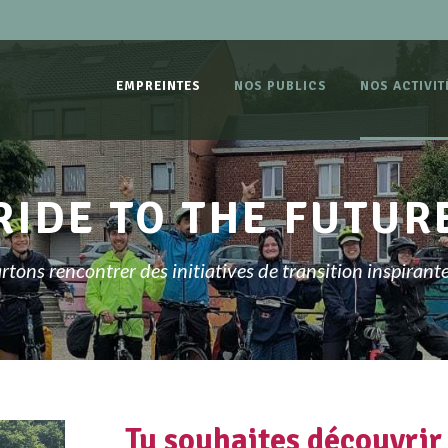
EMPREINTES
NOS PUBLICS
NOS ACTIVIT
RIDE TO THE FUTUR
rtons rencontrer des initiatives de transition inspirante
Tu souhaites découvrir 