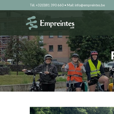
Tél. +32(0)81 390 660 • Mail: info@empreintes.be
Pa