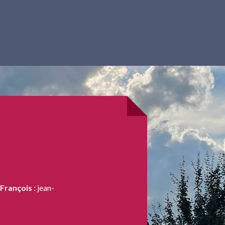
François :
jean-