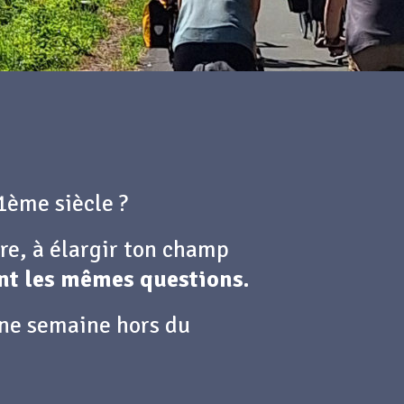
1ème siècle ?
ire, à élargir ton champ
ent les mêmes questions.
une semaine hors du