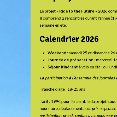
Le projet
« Ride to the Future » 2026
comme
Il comprend 2 rencontres durant l'année (1 
semaine en été.
Calendrier 2026
Weekend
: samedi 25 et dimanche 26 a
Journée de préparation
: mercredi 1e
Séjour itinérant
à vélo en été : du lund
La participation à l'ensemble des journées 
Tranche d'âge : 18-25 ans
Tarif : 199€ pour l'ensemble du projet, tout
nourriture, déplacements).
(le prix ne peut en
participation, prends contact avec nous pour en