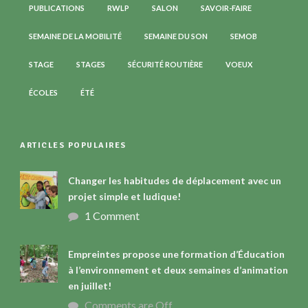
PUBLICATIONS
RWLP
SALON
SAVOIR-FAIRE
SEMAINE DE LA MOBILITÉ
SEMAINE DU SON
SEMOB
STAGE
STAGES
SÉCURITÉ ROUTIÈRE
VOEUX
ÉCOLES
ÉTÉ
ARTICLES POPULAIRES
Changer les habitudes de déplacement avec un
projet simple et ludique!
1 Comment
Empreintes propose une formation d’Éducation
à l’environnement et deux semaines d’animation
en juillet!
Comments are Off