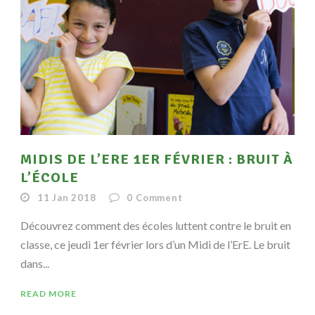
MIDIS DE L’ERE 1ER FÉVRIER : BRUIT À
L’ÉCOLE
11 Jan 2018
0
Comment
Découvrez comment des écoles luttent contre le bruit en
classe, ce jeudi 1er février lors d’un Midi de l’ErE. Le bruit
dans...
READ MORE