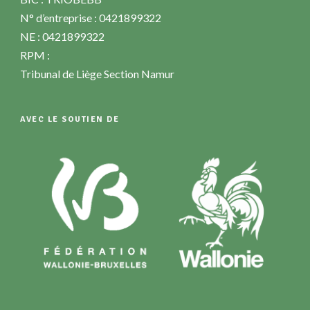
N° d’entreprise : 0421899322
NE : 0421899322
RPM :
Tribunal de Liège Section Namur
AVEC LE SOUTIEN DE