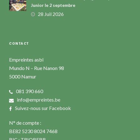
Junior le 2 septembre
28 Juil 2026
CONTACT
Empreintes asbl
Mundo N – Rue Nanon 98
5000 Namur
081 390 660
info@empreintes.be
Suivez-nous sur Facebook
N° de compte :
BE82 5230 8024 7468
BIC : TRIOBEBB