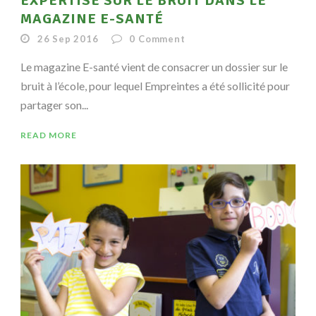
EXPERTISE SUR LE BRUIT DANS LE
MAGAZINE E-SANTÉ
26 Sep 2016
0
Comment
Le magazine E-santé vient de consacrer un dossier sur le
bruit à l’école, pour lequel Empreintes a été sollicité pour
partager son...
READ MORE