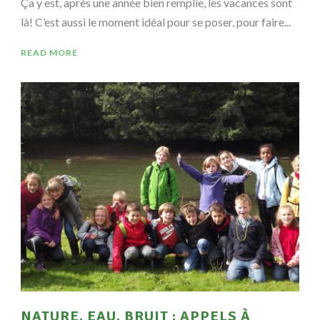
Ça y est, après une année bien remplie, les vacances sont
là! C’est aussi le moment idéal pour se poser, pour faire...
READ MORE
NATURE, EAU, BRUIT : APPELS À