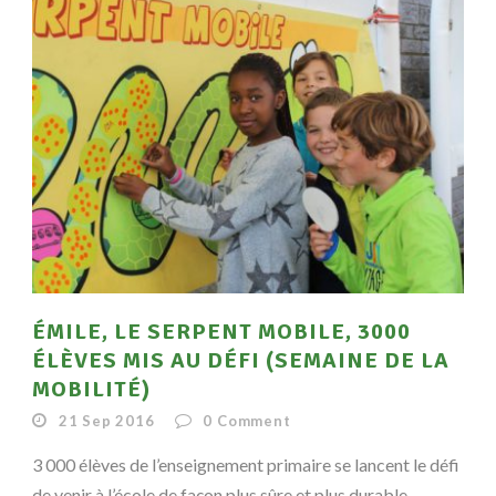
ÉMILE, LE SERPENT MOBILE, 3000
ÉLÈVES MIS AU DÉFI (SEMAINE DE LA
MOBILITÉ)
21 Sep 2016
0
Comment
3 000 élèves de l’enseignement primaire se lancent le défi
de venir à l’école de façon plus sûre et plus durable