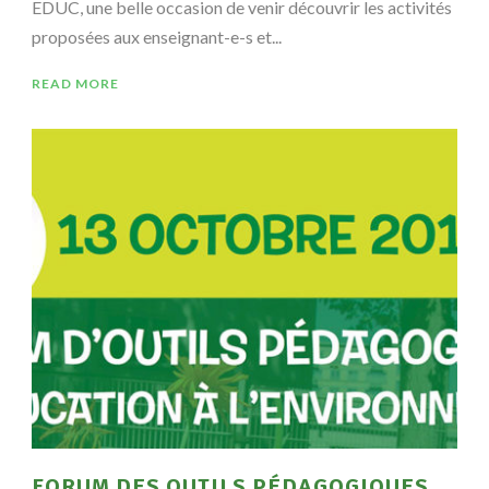
EDUC, une belle occasion de venir découvrir les activités
proposées aux enseignant-e-s et...
READ MORE
FORUM DES OUTILS PÉDAGOGIQUES