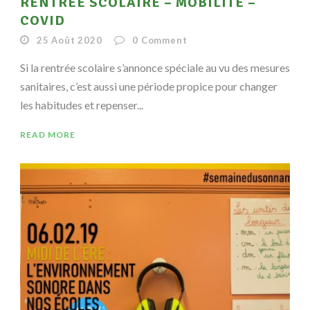
RENTRÉE SCOLAIRE – MOBILITÉ –
COVID
25 Août 2020
0
Comment
Si la rentrée scolaire s’annonce spéciale au vu des mesures
sanitaires, c’est aussi une période propice pour changer
les habitudes et repenser...
READ MORE