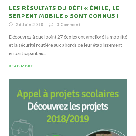
LES RÉSULTATS DU DÉFI « ÉMILE, LE
SERPENT MOBILE » SONT CONNUS !
26 Juin 2018
0
Comment
Découvrez à quel point 27 écoles ont amélioré la mobilité
et la sécurité routière aux abords de leur établissement
en participant au...
READ MORE