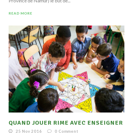
Province de Namur) le but de...
READ MORE
QUAND JOUER RIME AVEC ENSEIGNER
25 Nov 2016
0
Comment