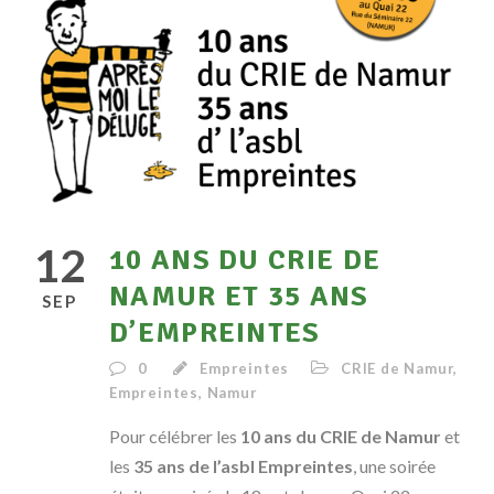
12
10 ANS DU CRIE DE
NAMUR ET 35 ANS
SEP
D’EMPREINTES
0
Empreintes
CRIE de Namur
,
Empreintes
,
Namur
Pour célébrer les
10 ans du CRIE de Namur
et
les
35 ans de l’asbl Empreintes
, une soirée