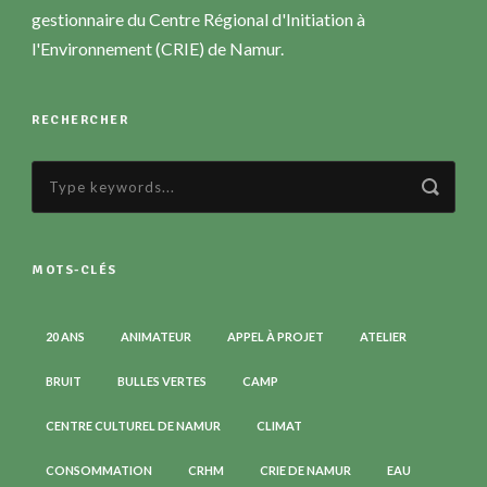
gestionnaire du Centre Régional d'Initiation à
l'Environnement (CRIE) de Namur.
RECHERCHER
MOTS-CLÉS
20 ANS
ANIMATEUR
APPEL À PROJET
ATELIER
BRUIT
BULLES VERTES
CAMP
CENTRE CULTUREL DE NAMUR
CLIMAT
CONSOMMATION
CRHM
CRIE DE NAMUR
EAU