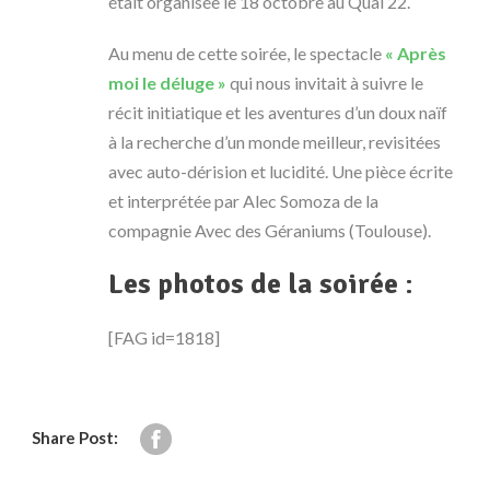
était organisée le 18 octobre au Quai 22.
Au menu de cette soirée, le spectacle
« Après
moi le déluge »
qui nous invitait à suivre le
récit initiatique et les aventures d’un doux naïf
à la recherche d’un monde meilleur, revisitées
avec auto-dérision et lucidité. Une pièce écrite
et interprétée par Alec Somoza de la
compagnie Avec des Géraniums (Toulouse).
Les photos de la soirée
:
[FAG id=1818]
Share Post: