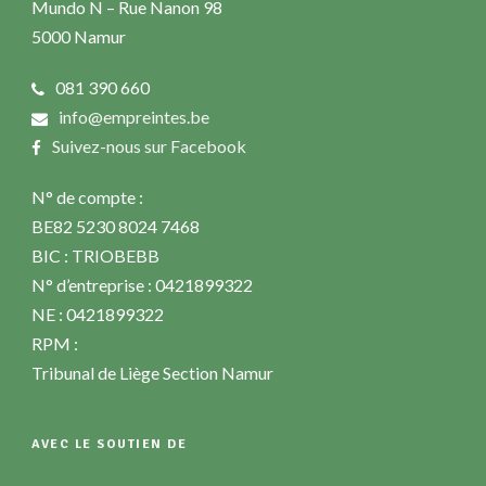
Mundo N – Rue Nanon 98
5000 Namur
081 390 660
info@empreintes.be
Suivez-nous sur Facebook
N° de compte :
BE82 5230 8024 7468
BIC : TRIOBEBB
N° d’entreprise : 0421899322
NE : 0421899322
RPM :
Tribunal de Liège Section Namur
AVEC LE SOUTIEN DE