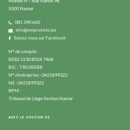
Mundo N – Rue Nanon 98
5000 Namur
081 390 660
info@empreintes.be
Suivez-nous sur Facebook
N° de compte :
BE82 5230 8024 7468
BIC : TRIOBEBB
N° d’entreprise : 0421899322
NE : 0421899322
RPM :
Tribunal de Liège Section Namur
AVEC LE SOUTIEN DE