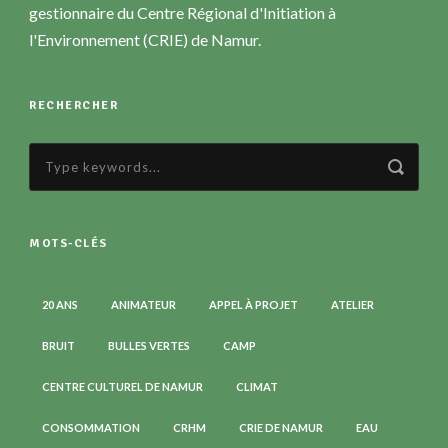
gestionnaire du Centre Régional d'Initiation à
l'Environnement (CRIE) de Namur.
RECHERCHER
MOTS-CLÉS
20 ANS
ANIMATEUR
APPEL À PROJET
ATELIER
BRUIT
BULLES VERTES
CAMP
CENTRE CULTUREL DE NAMUR
CLIMAT
CONSOMMATION
CRHM
CRIE DE NAMUR
EAU