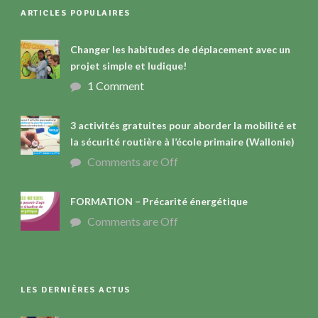
ARTICLES POPULAIRES
Changer les habitudes de déplacement avec un
projet simple et ludique!
1 Comment
3 activités gratuites pour aborder la mobilité et
la sécurité routière à l’école primaire (Wallonie)
Comments are Off
FORMATION – Précarité énergétique
Comments are Off
LES DERNIÈRES ACTUS