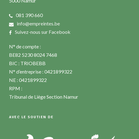
5000 Namur
081 390 660
info@empreintes.be
Suivez-nous sur Facebook
N° de compte :
BE82 5230 8024 7468
BIC : TRIOBEBB
N° d’entreprise : 0421899322
NE : 0421899322
RPM :
Tribunal de Liège Section Namur
AVEC LE SOUTIEN DE