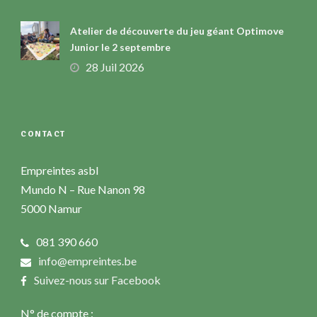
Atelier de découverte du jeu géant Optimove
Junior le 2 septembre
28 Juil 2026
CONTACT
Empreintes asbl
Mundo N – Rue Nanon 98
5000 Namur
081 390 660
info@empreintes.be
Suivez-nous sur Facebook
N° de compte :