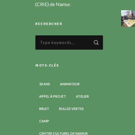
(CRIE) de Namur.
RECHERCHER
MOTS-CLÉS
20 ANS
ANIMATEUR
APPEL À PROJET
ATELIER
BRUIT
BULLES VERTES
CAMP
CENTRE CULTUREL DE NAMUR