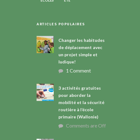
ÉCOLES
ÉTÉ
ARTICLES POPULAIRES
Changer les habitudes
de déplacement avec
un projet simple et
ludique!
1 Comment
3 activités gratuites
pour aborder la
mobilité et la sécurité
routière à l’école
primaire (Wallonie)
Comments are Off