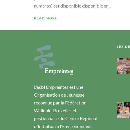
numéros) est disponible disponible en...
READ MORE
LES D
L'asbl Empreintes est une
Organisation de Jeunesse
reconnue par la Fédération
Wallonie-Bruxelles et
gestionnaire du Centre Régional
d'Initiation à l'Environnement