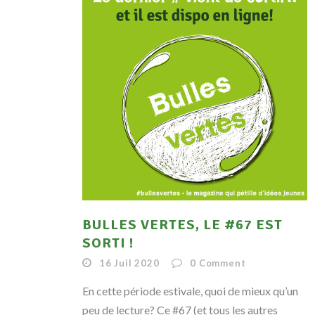
BULLES VERTES, LE #67 EST
SORTI !
16 Juil 2020
0
Comment
En cette période estivale, quoi de mieux qu’un
peu de lecture? Ce #67 (et tous les autres