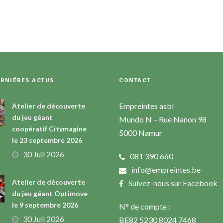
ERNIÈRES ACTUS
CONTACT
Empreintes asbl
Atelier de découverte
du jeu géant
Mundo N – Rue Nanon 98
coopératif Citymagine
5000 Namur
le 23 septembre 2026
30 Juil 2026
081 390 660
info@empreintes.be
Atelier de découverte
Suivez-nous sur Facebook
du jeu géant Optimove
le 9 septembre 2026
N° de compte :
30 Juil 2026
BE82 5230 8024 7468