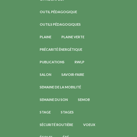
OUTIL PÉDAGOGIQUE
OUTILS PÉDAGOGIQUES
PLAINE
PLAINE VERTE
PRÉCARITÉ ÉNERGÉTIQUE
PUBLICATIONS
RWLP
SALON
SAVOIR-FAIRE
SEMAINE DE LA MOBILITÉ
SEMAINE DU SON
SEMOB
STAGE
STAGES
SÉCURITÉ ROUTIÈRE
VOEUX