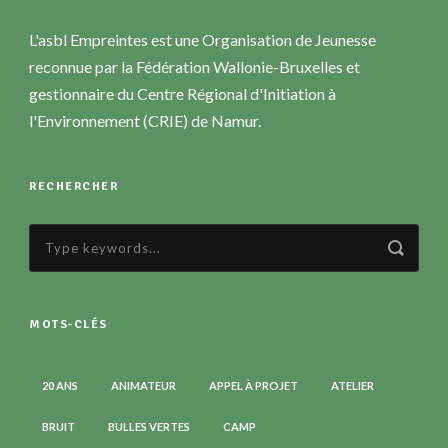
L'asbl Empreintes est une Organisation de Jeunesse
reconnue par la Fédération Wallonie-Bruxelles et
gestionnaire du Centre Régional d'Initiation à
l'Environnement (CRIE) de Namur.
RECHERCHER
MOTS-CLÉS
20 ANS
ANIMATEUR
APPEL À PROJET
ATELIER
BRUIT
BULLES VERTES
CAMP