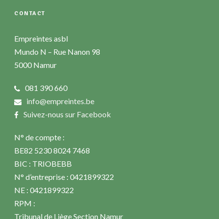
CONTACT
Empreintes asbl
Mundo N – Rue Nanon 98
5000 Namur
081 390 660
info@empreintes.be
Suivez-nous sur Facebook
N° de compte :
BE82 5230 8024 7468
BIC : TRIOBEBB
N° d’entreprise : 0421899322
NE : 0421899322
RPM :
Tribunal de Liège Section Namur