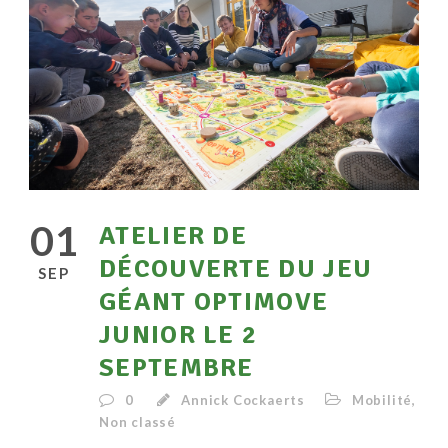
01
ATELIER DE
DÉCOUVERTE DU JEU
SEP
GÉANT OPTIMOVE
JUNIOR LE 2
SEPTEMBRE
0
Annick Cockaerts
Mobilité
,
Non classé