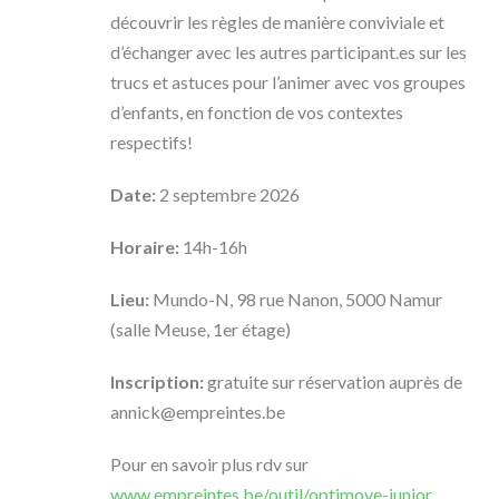
découvrir les règles de manière conviviale et
d’échanger avec les autres participant.es sur les
trucs et astuces pour l’animer avec vos groupes
d’enfants, en fonction de vos contextes
respectifs!
Date:
2 septembre 2026
Horaire:
14h-16h
Lieu:
Mundo-N, 98 rue Nanon, 5000 Namur
(salle Meuse, 1er étage)
Inscription:
gratuite sur réservation auprès de
annick@empreintes.be
Pour en savoir plus rdv sur
www.empreintes.be/outil/optimove-junior