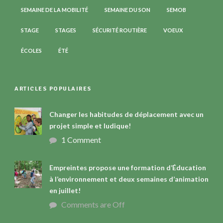
SEMAINE DE LA MOBILITÉ
SEMAINE DU SON
SEMOB
STAGE
STAGES
SÉCURITÉ ROUTIÈRE
VOEUX
ÉCOLES
ÉTÉ
ARTICLES POPULAIRES
Changer les habitudes de déplacement avec un
projet simple et ludique!
1 Comment
Empreintes propose une formation d’Éducation
à l’environnement et deux semaines d’animation
en juillet!
Comments are Off