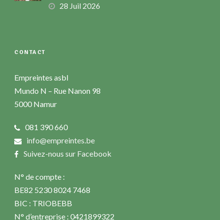
28 Juil 2026
CONTACT
Empreintes asbl
Mundo N – Rue Nanon 98
5000 Namur
081 390 660
info@empreintes.be
Suivez-nous sur Facebook
N° de compte :
BE82 5230 8024 7468
BIC : TRIOBEBB
N° d’entreprise : 0421899322