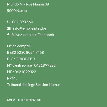
Mundo N – Rue Nanon 98
5000 Namur
081 390 660
info@empreintes.be
Suivez-nous sur Facebook
N° de compte :
BE82 5230 8024 7468
BIC : TRIOBEBB
N° d’entreprise : 0421899322
NE : 0421899322
RPM :
Tribunal de Liège Section Namur
AVEC LE SOUTIEN DE