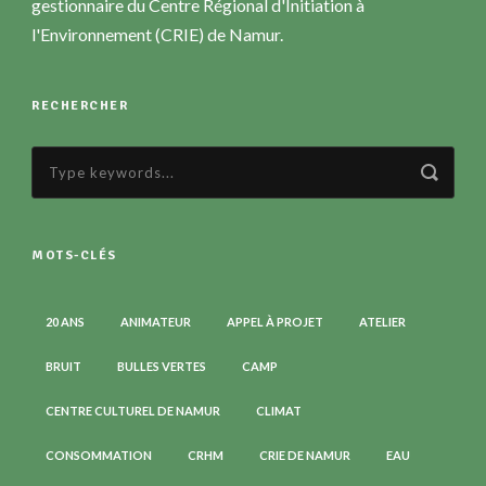
gestionnaire du Centre Régional d'Initiation à
l'Environnement (CRIE) de Namur.
RECHERCHER
MOTS-CLÉS
20 ANS
ANIMATEUR
APPEL À PROJET
ATELIER
BRUIT
BULLES VERTES
CAMP
CENTRE CULTUREL DE NAMUR
CLIMAT
CONSOMMATION
CRHM
CRIE DE NAMUR
EAU