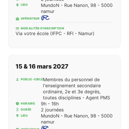
MundoN - Rue Nanon, 98 - 5000
LIEU
namur
OPÉRATEUR
MODALITÉS D'INSCRIPTION
Via votre école (IFPC - RFI - Namur)
15 & 16 mars 2027
Membres du personnel de
PUBLIC-CIBLE
l'enseignement secondaire
ordinaire, 2e et 3e degrés,
toutes disciplines - Agent PMS
9h - 16h
HORAIRE
2 journées
DURÉE
MundoN - Rue Nanon, 98 - 5000
LIEU
namur