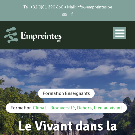
Tél. +32(0)81 390 660 • Mail: info@empreintes.be
Formation Enseignants
Formation
Climat - Biodiversité
,
Dehors
,
Lien au vivant
Le Vivant dans la