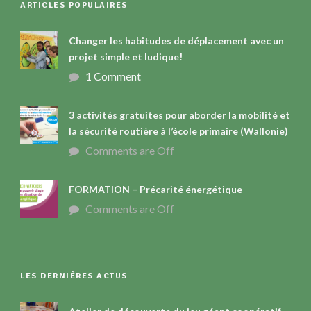
ARTICLES POPULAIRES
Changer les habitudes de déplacement avec un
projet simple et ludique!
1 Comment
3 activités gratuites pour aborder la mobilité et
la sécurité routière à l’école primaire (Wallonie)
Comments are Off
FORMATION – Précarité énergétique
Comments are Off
LES DERNIÈRES ACTUS