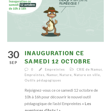
30
INAUGURATION CE
SAMEDI 12 OCTOBRE
SEP
0
Empreintes
CRIE de Namur
,
Empreintes
,
Namur
,
Nature
,
Nature en ville
,
Outils pédagogiques
Rejoignez-vous ce ce samedi 12 octobre de
10h à 16h pour découvrir le nouvel outil
pédagogique de l’asbl Empreintes
« Les
aventures d’Asty ! »