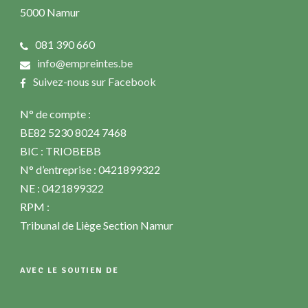
5000 Namur
081 390 660
info@empreintes.be
Suivez-nous sur Facebook
N° de compte :
BE82 5230 8024 7468
BIC : TRIOBEBB
N° d’entreprise : 0421899322
NE : 0421899322
RPM :
Tribunal de Liège Section Namur
AVEC LE SOUTIEN DE