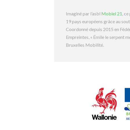
Imaginé par l’asbl
Mobiel 21
, ce
19 pays européens grâce au sou
Coordonné depuis 2015 en Fédéra
Empreintes, « Émile le serpent mo
Bruxelles Mobilité.