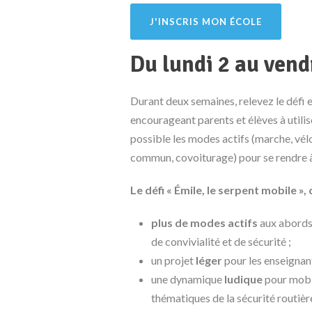
J'INSCRIS MON ÉCOLE
Du lundi 2 au vend
Durant deux semaines, relevez le défi 
encourageant parents et élèves à utilis
possible les modes actifs (marche, vél
commun, covoiturage) pour se rendre à 
Le défi « Émile, le serpent mobile », c
plus de modes actifs
aux abords 
de convivialité et de sécurité ;
un projet
léger
pour les enseignant-
une dynamique
ludique
pour mobil
thématiques de la sécurité routière