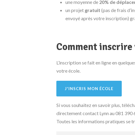
une moyenne de
20% de déplace
un projet
gratuit
(pas de frais d’i
envoyé après votre inscription) gr
Comment inscrire 
L’inscription se fait en ligne en quelqu
votre école.
J'INSCRIS MON ÉCOLE
Si vous souhaitez en savoir plus, télé
directement contact Lynn au 081 390 
Toutes les informations pratiques se t