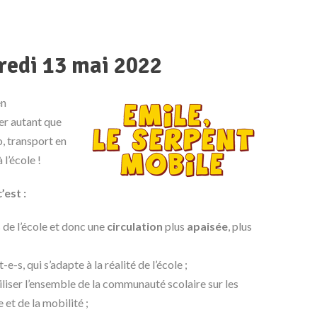
redi 13 mai 2022
en
er autant que
o, transport en
l’école !
’est :
de l’école et donc une
circulation
plus
apaisée
, plus
e-s, qui s’adapte à la réalité de l’école ;
iser l’ensemble de la communauté scolaire sur les
 et de la mobilité ;