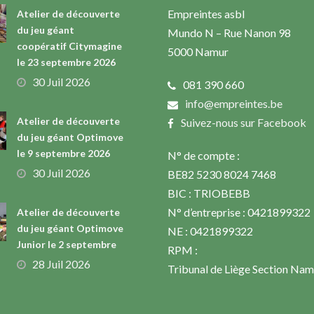
Empreintes asbl
Atelier de découverte
du jeu géant
Mundo N – Rue Nanon 98
coopératif Citymagine
5000 Namur
le 23 septembre 2026
30 Juil 2026
081 390 660
info@empreintes.be
Atelier de découverte
Suivez-nous sur Facebook
du jeu géant Optimove
le 9 septembre 2026
N° de compte :
30 Juil 2026
BE82 5230 8024 7468
BIC : TRIOBEBB
N° d’entreprise : 0421899322
Atelier de découverte
du jeu géant Optimove
NE : 0421899322
Junior le 2 septembre
RPM :
28 Juil 2026
Tribunal de Liège Section Nam