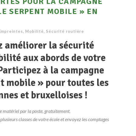
ERTES POUR LA CAMPAGNE
 LE SERPENT MOBILE » EN
Empreintes
,
Mobilité
,
Sécurité routière
 améliorer la sécurité
bilité aux abords de votre
Participez à la campagne
t mobile » pour toutes les
nes et bruxelloises !
 matériel par la poste, gratuitement.
plusieurs classes de votre école et envoyez les comptages