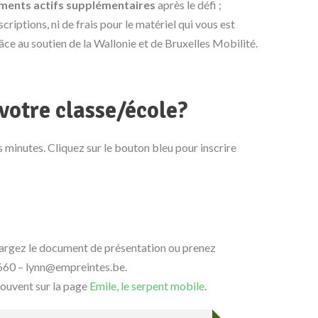
ments actifs supplémentaires
après le défi ;
nscriptions, ni de frais pour le matériel qui vous est
âce au soutien de la Wallonie et de Bruxelles Mobilité.
votre classe/école?
es minutes. Cliquez sur le bouton bleu pour inscrire
chargez le document de présentation ou prenez
660 – lynn@empreintes.be.
rouvent sur la page
Emile, le serpent mobile
.