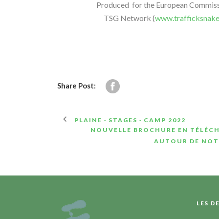
Produced for the European Commiss
TSG Network (
www.trafficksnak
Share Post:
PLAINE · STAGES · CAMP 2022
NOUVELLE BROCHURE EN TÉLÉCH
AUTOUR DE NOT
LES D