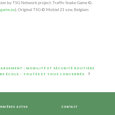
ion by TSG Network project. Traffic Snake Game
©,
egame.eu
). Original TSG
© Mobiel 21 vzw, Belgium
ARGEMENT : MOBILITÉ ET SÉCURITÉ ROUTIÈRE
RE ÉCOLE – TOUTES ET TOUS CONCERNÉS
ERNIÈRES ACTUS
CONTACT