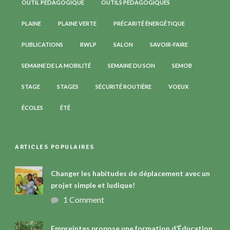
OUTIL PÉDAGOGIQUE
OUTILS PÉDAGOGIQUES
PLAINE
PLAINE VERTE
PRÉCARITÉ ÉNERGÉTIQUE
PUBLICATIONS
RWLP
SALON
SAVOIR-FAIRE
SEMAINE DE LA MOBILITÉ
SEMAINE DU SON
SEMOB
STAGE
STAGES
SÉCURITÉ ROUTIÈRE
VOEUX
ÉCOLES
ÉTÉ
ARTICLES POPULAIRES
Changer les habitudes de déplacement avec un
projet simple et ludique!
1 Comment
Empreintes propose une formation d’Éducation