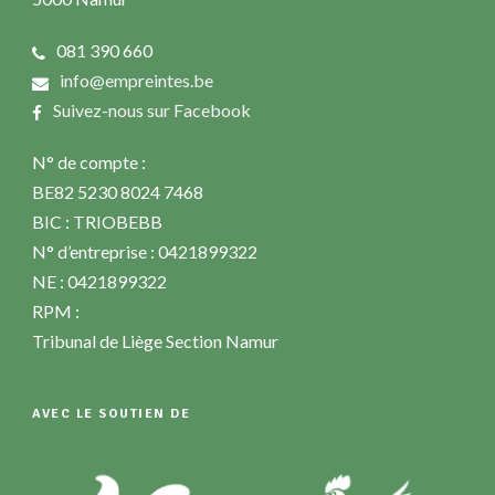
081 390 660
info@empreintes.be
Suivez-nous sur Facebook
N° de compte :
BE82 5230 8024 7468
BIC : TRIOBEBB
N° d’entreprise : 0421899322
NE : 0421899322
RPM :
Tribunal de Liège Section Namur
AVEC LE SOUTIEN DE