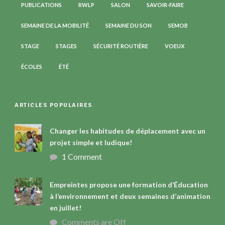
PUBLICATIONS
RWLP
SALON
SAVOIR-FAIRE
SEMAINE DE LA MOBILITÉ
SEMAINE DU SON
SEMOB
STAGE
STAGES
SÉCURITÉ ROUTIÈRE
VOEUX
ÉCOLES
ÉTÉ
ARTICLES POPULAIRES
Changer les habitudes de déplacement avec un
projet simple et ludique!
1 Comment
Empreintes propose une formation d’Éducation
à l’environnement et deux semaines d’animation
en juillet!
Comments are Off