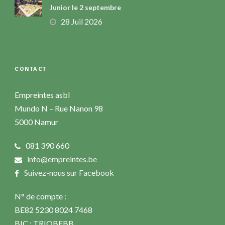
Junior le 2 septembre
28 Juil 2026
CONTACT
Empreintes asbl
Mundo N – Rue Nanon 98
5000 Namur
081 390 660
info@empreintes.be
Suivez-nous sur Facebook
N° de compte :
BE82 5230 8024 7468
BIC : TRIOBEBB