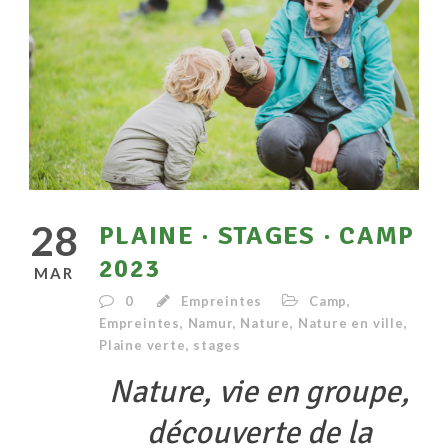
28
PLAINE · STAGES · CAMP
2023
MAR
0
Empreintes
Camp
,
Empreintes
,
Namur
,
Nature
,
Nature en ville
,
Plaine verte
,
stages
Nature, vie en groupe,
découverte de la