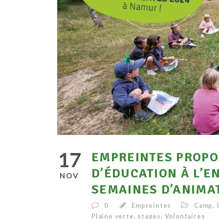
17
EMPREINTES PROPO
D’ÉDUCATION À L’
NOV
SEMAINES D’ANIMAT
0
Empreintes
Camp
,
Plaine verte
,
stages
,
Volontaires