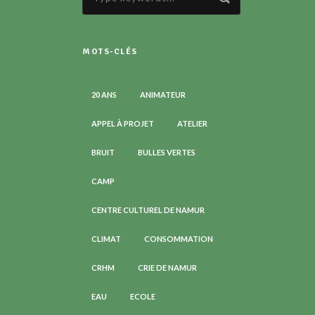
MOTS-CLÉS
20 ANS
ANIMATEUR
APPEL À PROJET
ATELIER
BRUIT
BULLES VERTES
CAMP
CENTRE CULTUREL DE NAMUR
CLIMAT
CONSOMMATION
CRHM
CRIE DE NAMUR
EAU
ECOLE