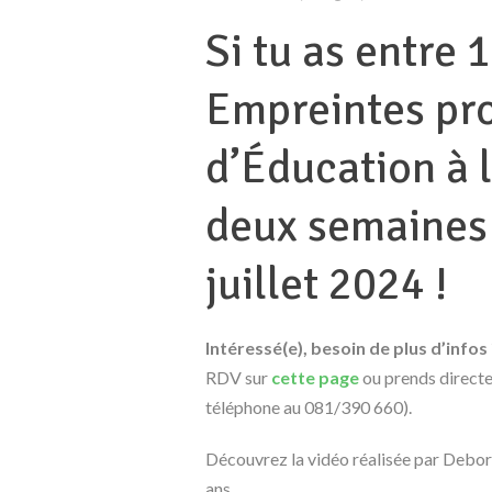
Si tu as entre 
Empreintes pr
d’Éducation à 
deux semaines
juillet 2024 !
Intéressé(e), besoin de plus d’infos 
RDV sur
cette page
ou prends direct
téléphone au 081/390 660).
Découvrez la vidéo réalisée par Deborah,
ans.