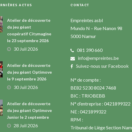
ERNIÈRES ACTUS
CONTACT
Empreintes asbl
Atelier de découverte
du jeu géant
Mundo N – Rue Nanon 98
coopératif Citymagine
5000 Namur
le 23 septembre 2026
30 Juil 2026
081 390 660
info@empreintes.be
Atelier de découverte
Suivez-nous sur Facebook
du jeu géant Optimove
le 9 septembre 2026
N° de compte :
30 Juil 2026
BE82 5230 8024 7468
BIC : TRIOBEBB
N° d’entreprise : 0421899322
Atelier de découverte
du jeu géant Optimove
NE : 0421899322
Junior le 2 septembre
RPM :
28 Juil 2026
Tribunal de Liège Section Nam