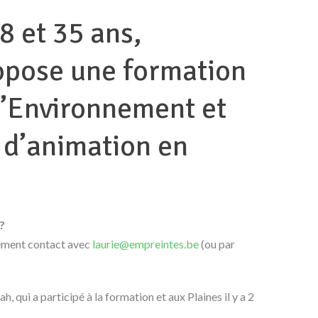
18 et 35 ans,
opose une formation
l’Environnement et
 d’animation en
?
ement contact avec
laurie@empreintes.be
(ou par
 qui a participé à la formation et aux Plaines il y a 2