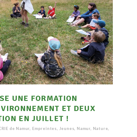
SE UNE FORMATION
ENVIRONNEMENT ET DEUX
ION EN JUILLET !
CRIE de Namur
,
Empreintes
,
Jeunes
,
Namur
,
Nature
,