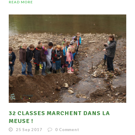
READ MORE
32 CLASSES MARCHENT DANS LA
MEUSE !
25 Sep 2017
0
Comment