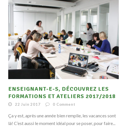
ENSEIGNANT-E-S, DÉCOUVREZ LES
FORMATIONS ET ATELIERS 2017/2018
22 Juin 2017
0
Comment
Ça y est, après une année bien remplie, les vacances sont
là! C’est aussi le moment idéal pour se poser, pour faire...