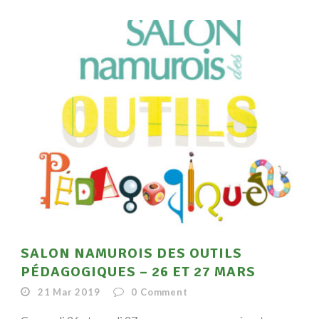
SALON NAMUROIS DES OUTILS
PÉDAGOGIQUES – 26 ET 27 MARS
21 Mar 2019
0
Comment