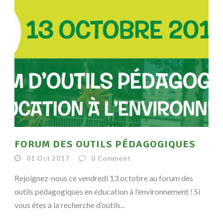
FORUM DES OUTILS PÉDAGOGIQUES
01 Oct 2017
0
Comment
Rejoignez-nous ce vendredi 13 octobre au forum des
outils pédagogiques en éducation à l’environnement ! Si
vous êtes à la recherche d’outils...