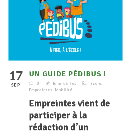
17
UN GUIDE PÉDIBUS !
0
Empreintes
Ecole
,
SEP
Empreintes
,
Mobilité
Empreintes vient de
participer à la
rédaction d’un