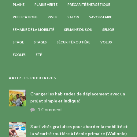
PLAINE
PLAINE VERTE
PRÉCARITÉ ÉNERGÉTIQUE
PUBLICATIONS
RWLP
SALON
SAVOIR-FAIRE
SEMAINE DE LA MOBILITÉ
SEMAINE DU SON
SEMOB
STAGE
STAGES
SÉCURITÉ ROUTIÈRE
VOEUX
ÉCOLES
ÉTÉ
ARTICLES POPULAIRES
Changer les habitudes de déplacement avec un
projet simple et ludique!
1 Comment
3 activités gratuites pour aborder la mobilité et
la sécurité routière à l’école primaire (Wallonie)