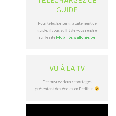
TÉLÉCHARGEZ CE
GUIDE
Pour télécharger gratuitement ce
guide, il vous suffit de vous rendre
sur le site
Mobilite.wallonie.be
VU À LA TV
Découvrez deux reportages
présentant des écoles en Pédibus