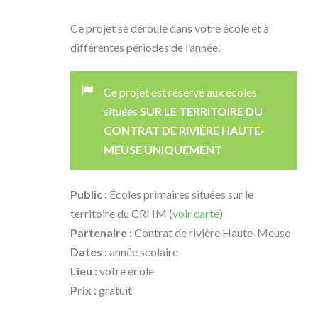
Ce projet se déroule dans votre école et à
différentes périodes de l’année.
Ce projet est réservé aux écoles
situées
SUR LE TERRITOIRE DU
CONTRAT DE RIVIÈRE HAUTE-
MEUSE UNIQUEMENT
Public :
Écoles primaires situées sur le
territoire du CRHM (
voir carte
)
Partenaire :
Contrat de rivière Haute-Meuse
Dates :
année scolaire
Lieu :
votre école
Prix :
gratuit