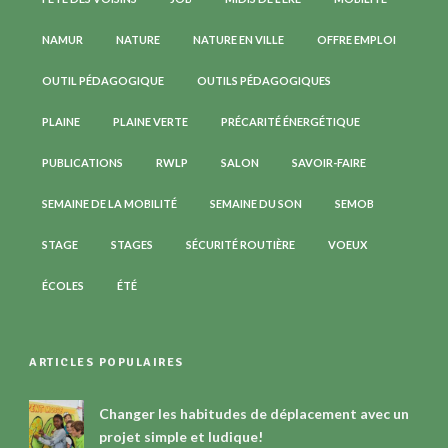
NAMUR
NATURE
NATURE EN VILLE
OFFRE EMPLOI
OUTIL PÉDAGOGIQUE
OUTILS PÉDAGOGIQUES
PLAINE
PLAINE VERTE
PRÉCARITÉ ÉNERGÉTIQUE
PUBLICATIONS
RWLP
SALON
SAVOIR-FAIRE
SEMAINE DE LA MOBILITÉ
SEMAINE DU SON
SEMOB
STAGE
STAGES
SÉCURITÉ ROUTIÈRE
VOEUX
ÉCOLES
ÉTÉ
ARTICLES POPULAIRES
Changer les habitudes de déplacement avec un
projet simple et ludique!