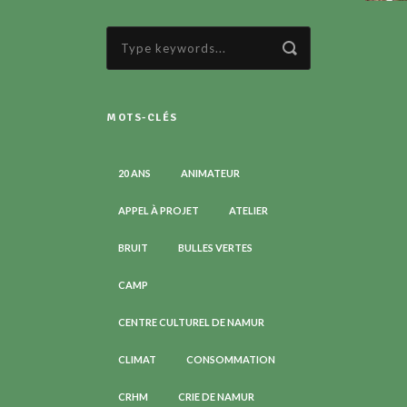
MOTS-CLÉS
20 ANS
ANIMATEUR
APPEL À PROJET
ATELIER
BRUIT
BULLES VERTES
CAMP
CENTRE CULTUREL DE NAMUR
CLIMAT
CONSOMMATION
CRHM
CRIE DE NAMUR