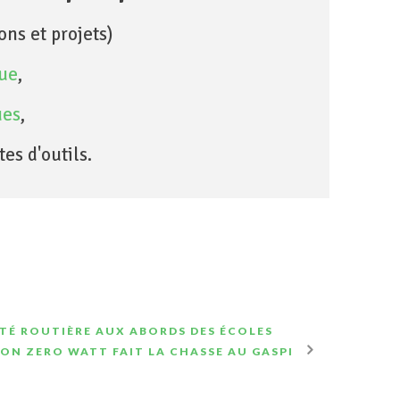
ns et projets)
que
,
ues
,
es d'outils.
ITÉ ROUTIÈRE AUX ABORDS DES ÉCOLES
ON ZERO WATT FAIT LA CHASSE AU GASPI