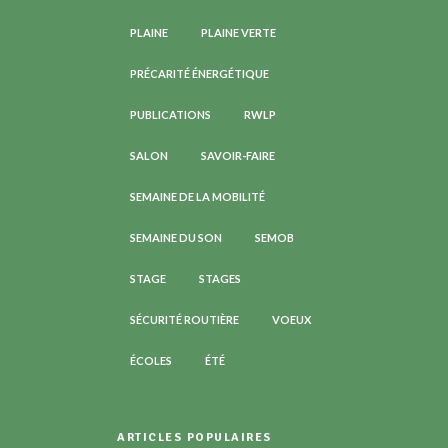
PLAINE
PLAINE VERTE
PRÉCARITÉ ÉNERGÉTIQUE
PUBLICATIONS
RWLP
SALON
SAVOIR-FAIRE
SEMAINE DE LA MOBILITÉ
SEMAINE DU SON
SEMOB
STAGE
STAGES
SÉCURITÉ ROUTIÈRE
VOEUX
ÉCOLES
ÉTÉ
ARTICLES POPULAIRES