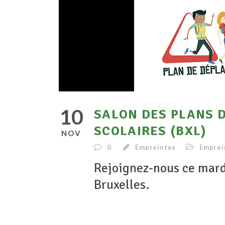
10
SALON DES PLANS 
SCOLAIRES (BXL)
NOV
0
Empreintes
Emprei
Rejoignez-nous ce mard
Bruxelles.