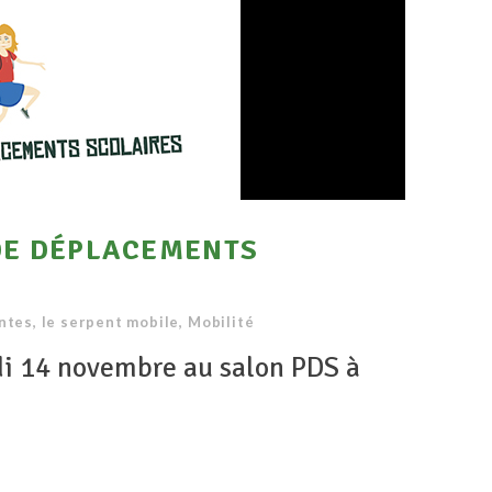
DE DÉPLACEMENTS
ntes
,
le serpent mobile
,
Mobilité
i 14 novembre au salon PDS à